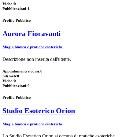
Video:
0
Pubblicazioni:
1
Profilo Pubblico
Aurora Fioravanti
Magia bianca e pratiche esoteriche
Descrizione non inserita dall'utente.
Appuntamenti e corsi:
0
Siti web:
0
Video:
0
Pubblicazioni:
0
Profilo Pubblico
Studio Esoterico Orion
Magia bianca e pratiche esoteriche
Lo Studio Esoterico Orion si occupa di pratiche esoteriche.