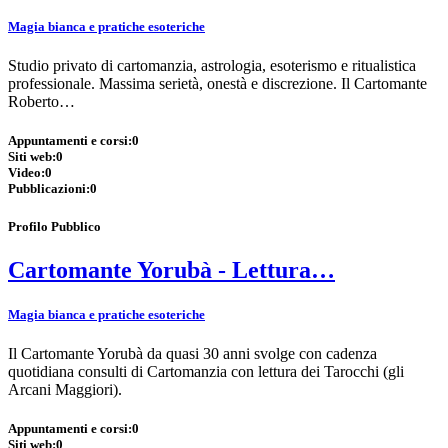
Magia bianca e pratiche esoteriche
Studio privato di cartomanzia, astrologia, esoterismo e ritualistica
professionale. Massima serietà, onestà e discrezione. Il Cartomante
Roberto…
Appuntamenti e corsi:
0
Siti web:
0
Video:
0
Pubblicazioni:
0
Profilo Pubblico
Cartomante Yorubà - Lettura…
Magia bianca e pratiche esoteriche
Il Cartomante Yorubà da quasi 30 anni svolge con cadenza
quotidiana consulti di Cartomanzia con lettura dei Tarocchi (gli
Arcani Maggiori).
Appuntamenti e corsi:
0
Siti web:
0