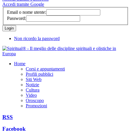
Accedi tramite Google
Email o nome utente:
Password:
Non ricordo la password
Home
Corsi e appuntamenti
Profili pubblici
Siti Web
Notizie
Cultura
Video
Oroscopo
Promozioni
RSS
Facebook