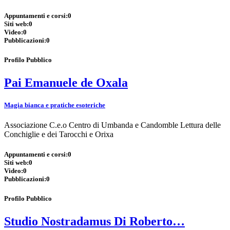
Appuntamenti e corsi:
0
Siti web:
0
Video:
0
Pubblicazioni:
0
Profilo Pubblico
Pai Emanuele de Oxala
Magia bianca e pratiche esoteriche
Associazione C.e.o Centro di Umbanda e Candomble Lettura delle
Conchiglie e dei Tarocchi e Orixa
Appuntamenti e corsi:
0
Siti web:
0
Video:
0
Pubblicazioni:
0
Profilo Pubblico
Studio Nostradamus Di Roberto…