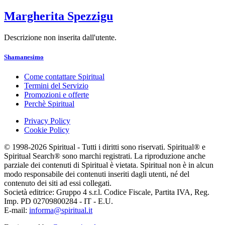
Margherita Spezzigu
Descrizione non inserita dall'utente.
Shamanesimo
Come contattare Spiritual
Termini del Servizio
Promozioni e offerte
Perchè Spiritual
Privacy Policy
Cookie Policy
© 1998-2026 Spiritual - Tutti i diritti sono riservati. Spiritual® e
Spiritual Search® sono marchi registrati. La riproduzione anche
parziale dei contenuti di Spiritual è vietata. Spiritual non è in alcun
modo responsabile dei contenuti inseriti dagli utenti, né del
contenuto dei siti ad essi collegati.
Società editrice: Gruppo 4 s.r.l. Codice Fiscale, Partita IVA, Reg.
Imp. PD 02709800284 - IT - E.U.
E-mail:
informa@spiritual.it