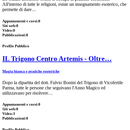
All'interno di tutte le religioni, esiste un insegnamento esoterico, che
permette di dare…
Appuntamenti e corsi:
0
Siti web:
0
Video:
0
Pubblicazioni:
0
Profilo Pubblico
IL Trigono Centro Artemis - Oltre…
Magia bianca e pratiche esoteriche
Dopo la dipartita del dott. Fulvio Bonini del Trigono di Vicofertile
Parma, tutte le persone che seguivano l'Anno Magico ed
utilizzavano per risolvere…
Appuntamenti e corsi:
0
Siti web:
0
Video:
3
Pubblicazioni:
0
Profilo Pubblico