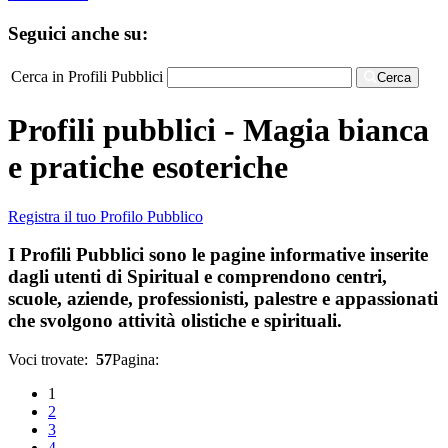
Seguici anche su:
Cerca in Profili Pubblici
Cerca
Profili pubblici - Magia bianca
e pratiche esoteriche
Registra il tuo Profilo Pubblico
I Profili Pubblici sono le pagine informative inserite
dagli utenti di Spiritual e comprendono centri,
scuole, aziende, professionisti, palestre e appassionati
che svolgono attività olistiche e spirituali.
Voci trovate:
57
Pagina:
1
2
3
4