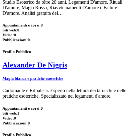
Studio Esoterico da oltre 20 anni. Legamenti D'amore, Rituali
D'amore, Magia Rossa, Riavvicinamenti D'amore e Fatture
D'amore. Analisi gratuita del…
Appuntamenti e corsi:
0
Siti web:
0
Video:
0
Pubblicazioni:
0
Profilo Pubblico
Alexander De Nigris
Magia bianca e pratiche esoteriche
Cartomante e Ritualista. Esperto nella lettura dei tarocchi e nelle
pratiche esoteriche. Specializzato nei legamenti d'amore.
Appuntamenti e corsi:
0
Siti web:
1
Video:
0
Pubblicazioni:
0
Profilo Pubblico