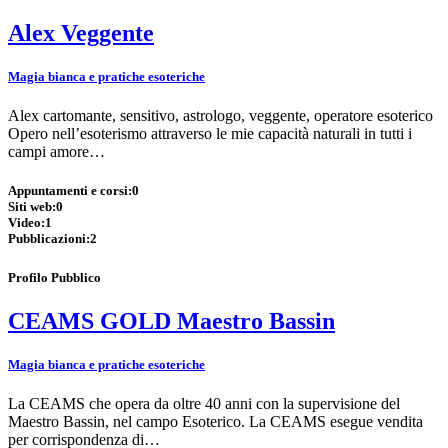
Alex Veggente
Magia bianca e pratiche esoteriche
Alex cartomante, sensitivo, astrologo, veggente, operatore esoterico
Opero nell’esoterismo attraverso le mie capacità naturali in tutti i
campi amore…
Appuntamenti e corsi:
0
Siti web:
0
Video:
1
Pubblicazioni:
2
Profilo Pubblico
CEAMS GOLD Maestro Bassin
Magia bianca e pratiche esoteriche
La CEAMS che opera da oltre 40 anni con la supervisione del
Maestro Bassin, nel campo Esoterico. La CEAMS esegue vendita
per corrispondenza di…