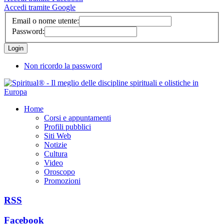
Accedi tramite Google
Email o nome utente:
Password:
Non ricordo la password
Home
Corsi e appuntamenti
Profili pubblici
Siti Web
Notizie
Cultura
Video
Oroscopo
Promozioni
RSS
Facebook