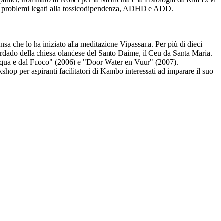
lvere problemi legati alla tossicodipendenza, ADHD e ADD.
nsa che lo ha iniziato alla meditazione Vipassana. Per più di dieci
rdado della chiesa olandese del Santo Daime, il Ceu da Santa Maria.
ll’acqua e dal Fuoco" (2006) e "Door Water en Vuur" (2007).
hop per aspiranti facilitatori di Kambo interessati ad imparare il suo