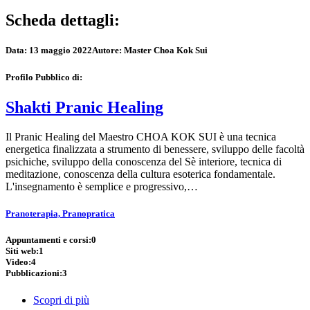
Scheda dettagli:
Data:
13 maggio 2022
Autore:
Master Choa Kok Sui
Profilo Pubblico di:
Shakti Pranic Healing
Il Pranic Healing del Maestro CHOA KOK SUI è una tecnica
energetica finalizzata a strumento di benessere, sviluppo delle facoltà
psichiche, sviluppo della conoscenza del Sè interiore, tecnica di
meditazione, conoscenza della cultura esoterica fondamentale.
L'insegnamento è semplice e progressivo,…
Pranoterapia, Pranopratica
Appuntamenti e corsi:
0
Siti web:
1
Video:
4
Pubblicazioni:
3
Scopri di più