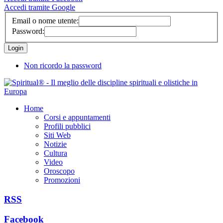
Accedi tramite Google
Email o nome utente:
Password:
Non ricordo la password
Home
Corsi e appuntamenti
Profili pubblici
Siti Web
Notizie
Cultura
Video
Oroscopo
Promozioni
RSS
Facebook