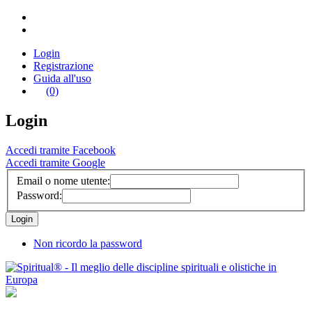
Login
Registrazione
Guida all'uso
(0)
Login
Accedi tramite Facebook
Accedi tramite Google
Email o nome utente:
Password:
Non ricordo la password