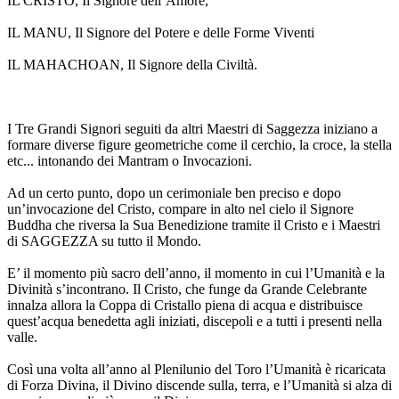
IL CRISTO, Il Signore dell’Amore,
IL MANU, Il Signore del Potere e delle Forme Viventi
IL MAHACHOAN, Il Signore della Civiltà.
I Tre Grandi Signori seguiti da altri Maestri di Saggezza iniziano a
formare diverse figure geometriche come il cerchio, la croce, la stella
etc... intonando dei Mantram o Invocazioni.
Ad un certo punto, dopo un cerimoniale ben preciso e dopo
un’invocazione del Cristo, compare in alto nel cielo il Signore
Buddha che riversa la Sua Benedizione tramite il Cristo e i Maestri
di SAGGEZZA su tutto il Mondo.
E’ il momento più sacro dell’anno, il momento in cui l’Umanità e la
Divinità s’incontrano. Il Cristo, che funge da Grande Celebrante
innalza allora la Coppa di Cristallo piena di acqua e distribuisce
quest’acqua benedetta agli iniziati, discepoli e a tutti i presenti nella
valle.
Così una volta all’anno al Plenilunio del Toro l’Umanità è ricaricata
di Forza Divina, il Divino discende sulla, terra, e l’Umanità si alza di