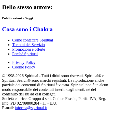
Dello stesso autore:
Pubblicazioni e Saggi
Cosa sono i Chakra
Come contattare Spiritual
Termini del Servizio
Promozioni e offerte
Perchè Spiritual
Privacy Policy
Cookie Policy
© 1998-2026 Spiritual - Tutti i diritti sono riservati. Spiritual® e
Spiritual Search® sono marchi registrati. La riproduzione anche
parziale dei contenuti di Spiritual è vietata. Spiritual non è in alcun
modo responsabile dei contenuti inseriti dagli utenti, né del
contenuto dei siti ad essi collegati.
Società editrice: Gruppo 4 s.r.l. Codice Fiscale, Partita IVA, Reg.
Imp. PD 02709800284 - IT - E.U.
E-mail:
informa@spiritual.it