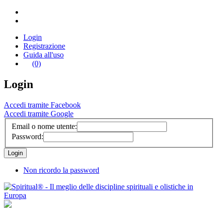
Login
Registrazione
Guida all'uso
(0)
Login
Accedi tramite Facebook
Accedi tramite Google
Email o nome utente:
Password:
Non ricordo la password