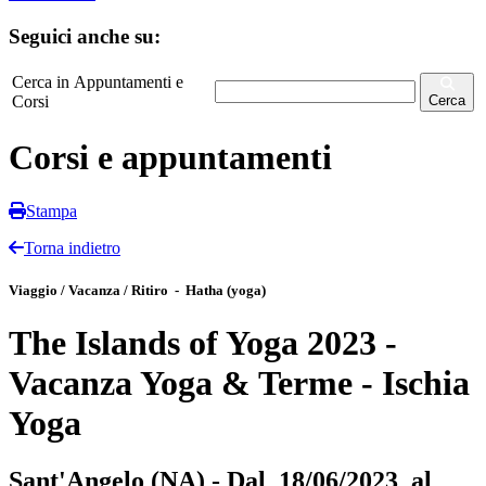
Seguici anche su:
Cerca in Appuntamenti e
Corsi
Cerca
Corsi e appuntamenti
Stampa
Torna indietro
Viaggio / Vacanza / Ritiro - Hatha (yoga)
The Islands of Yoga 2023 -
Vacanza Yoga & Terme - Ischia
Yoga
Sant'Angelo (NA) - Dal 18/06/2023 al