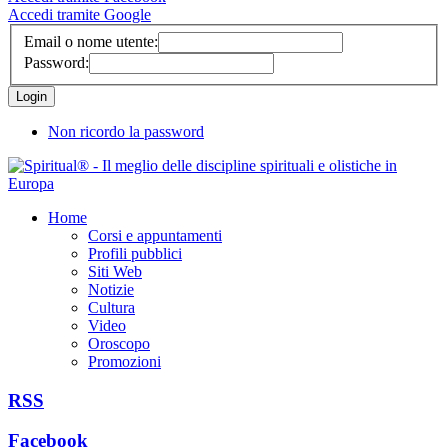
Accedi tramite Google
Email o nome utente:
Password:
Non ricordo la password
Home
Corsi e appuntamenti
Profili pubblici
Siti Web
Notizie
Cultura
Video
Oroscopo
Promozioni
RSS
Facebook