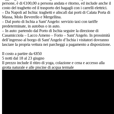
persone, è di €100,00 a persona andata e ritorno, ed include anche il
costo del traghetto ed il trasporto dei bagagli con i carrelli elettrici.
– Da Napoli ad Ischia: traghetti e aliscafi dai porti di Calata Porta di
Massa, Molo Beverello e Mergellina.
– Dal porto di Ischia a Sant’Angelo: servizio taxi con tariffe
predeterminate, in autobus o in auto.
– In auto: partendo dal Porto di Ischia seguire la direzione di
Casamicciola – Lacco Ameno – Forio – Sant’Angelo. In prossimità
dell’ingresso al borgo di Sant’Angelo d’Ischia i visitatori dovranno
lasciare la propria vettura nei parcheggi a pagamento a disposizione.
Il costo a partire da €850
5 notti dal 18 al 23 giugno
Il prezzo include il ritiro di yoga, colazione e cena e accesso alla
grotta naturale e alle piscine di acqua termale