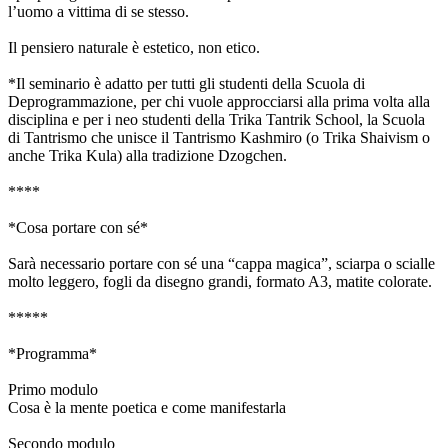
l’uomo a vittima di se stesso.
Il pensiero naturale è estetico, non etico.
*Il seminario è adatto per tutti gli studenti della Scuola di
Deprogrammazione, per chi vuole approcciarsi alla prima volta alla
disciplina e per i neo studenti della Trika Tantrik School, la Scuola
di Tantrismo che unisce il Tantrismo Kashmiro (o Trika Shaivism o
anche Trika Kula) alla tradizione Dzogchen.
****
*Cosa portare con sé*
Sarà necessario portare con sé una “cappa magica”, sciarpa o scialle
molto leggero, fogli da disegno grandi, formato A3, matite colorate.
*****
*Programma*
Primo modulo
Cosa è la mente poetica e come manifestarla
Secondo modulo