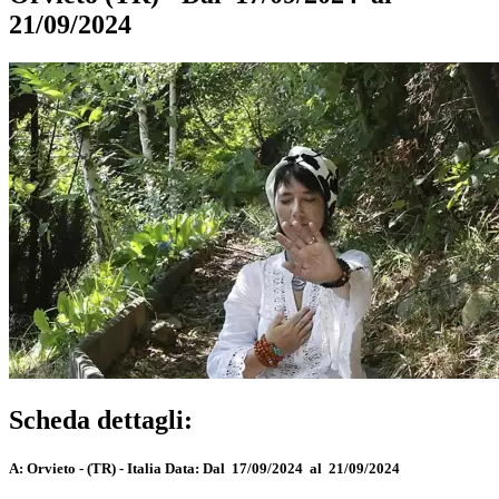
21/09/2024
Scheda dettagli:
A:
Orvieto - (TR) - Italia
Data:
Dal 17/09/2024 al 21/09/2024