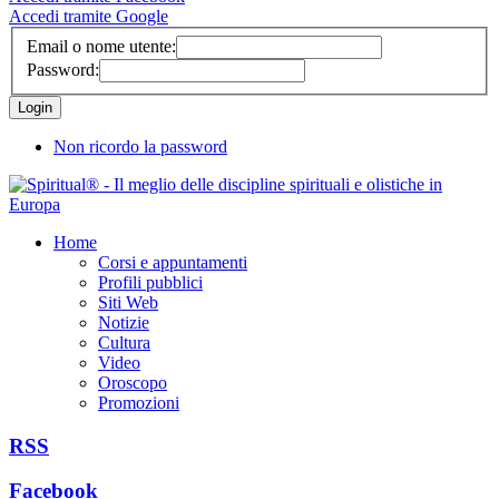
Accedi tramite Google
Email o nome utente:
Password:
Non ricordo la password
Home
Corsi e appuntamenti
Profili pubblici
Siti Web
Notizie
Cultura
Video
Oroscopo
Promozioni
RSS
Facebook