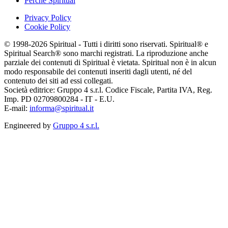
Perchè Spiritual
Privacy Policy
Cookie Policy
© 1998-2026 Spiritual - Tutti i diritti sono riservati. Spiritual® e
Spiritual Search® sono marchi registrati. La riproduzione anche
parziale dei contenuti di Spiritual è vietata. Spiritual non è in alcun
modo responsabile dei contenuti inseriti dagli utenti, né del
contenuto dei siti ad essi collegati.
Società editrice: Gruppo 4 s.r.l. Codice Fiscale, Partita IVA, Reg.
Imp. PD 02709800284 - IT - E.U.
E-mail:
informa@spiritual.it
Engineered by
Gruppo 4 s.r.l.