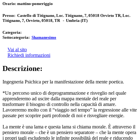
Orario:
mattino-pomeriggio
Presso:
Castello di Titignano, Loc. Titignano, 7, 05018 Orvieto TR, Loc.
Titignano, 7, Orvieto, 05018, TR
-
Umbria
(IT)
Categoria:
Sottocategoria:
Shamanesimo
Vai al sito
Richiedi informazioni
Descrizione:
Ingegneria Psichica per la manifestazione della mente poetica.
*Un percorso unico di deprogrammazione e risveglio nel quale
apprenderemo ad uscire dalla mappa mentale del reale per
trasformare il bisogno di controllo nella capacità di amare.
Lavoreremo molto con il “viaggio nel tempo” la regressione alle vite
passate per scoprire parti profonde di noi e risvegliare energie.
La mente è una lama e questa lama si chiama morale. È attraverso il
pensiero morale – che è un pensiero separatore – che la mente opera
i propri tagli escludendo le infinite possibilità del reale e riducendo