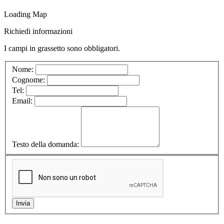
Loading Map
Richiedi informazioni
I campi in
grassetto
sono obbligatori.
Nome:
Cognome:
Tel:
Email:
Testo della domanda: