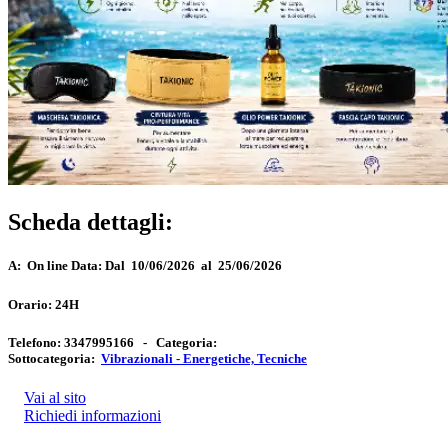
Scheda dettagli:
A:
On line
Data:
Dal 10/06/2026 al 25/06/2026
Orario:
24H
Telefono:
3347995166 -
Categoria:
Sottocategoria:
Vibrazionali - Energetiche, Tecniche
Vai al sito
Richiedi informazioni