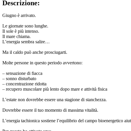
Descrizione:
Giugno è arrivato.
Le giornate sono lunghe.
Il sole è più intenso.
Il mare chiama.
L’energia sembra salire…
Ma il caldo può anche prosciugarti.
Molte persone in questo periodo avvertono:
– sensazione di fiacca
– sonno disturbato
– concentrazione ridotta
– recupero muscolare più lento dopo mare e attività fisica
L’estate non dovrebbe essere una stagione di stanchezza.
Dovrebbe essere il tuo momento di massima vitalità.
L’energia tachionica sostiene l’equilibrio del campo bioenergetico aiut