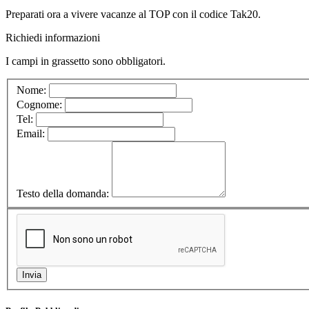
Preparati ora a vivere vacanze al TOP con il codice Tak20.
Richiedi informazioni
I campi in
grassetto
sono obbligatori.
Nome:
Cognome:
Tel:
Email:
Testo della domanda: