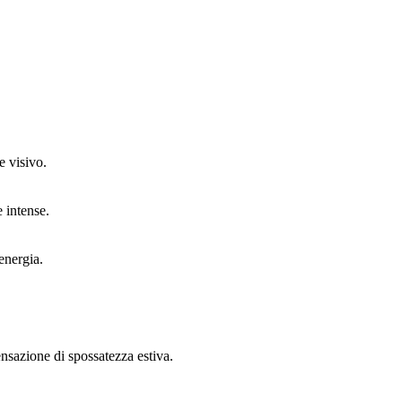
e visivo.
e intense.
energia.
ensazione di spossatezza estiva.