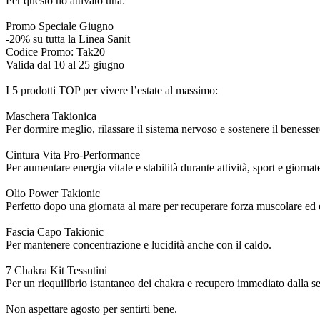
Per questo ho attivato una:
Promo Speciale Giugno
-20% su tutta la Linea Sanit
Codice Promo: Tak20
Valida dal 10 al 25 giugno
I 5 prodotti TOP per vivere l’estate al massimo:
Maschera Takionica
Per dormire meglio, rilassare il sistema nervoso e sostenere il benesser
Cintura Vita Pro-Performance
Per aumentare energia vitale e stabilità durante attività, sport e giornat
Olio Power Takionic
Perfetto dopo una giornata al mare per recuperare forza muscolare ed 
Fascia Capo Takionic
Per mantenere concentrazione e lucidità anche con il caldo.
7 Chakra Kit Tessutini
Per un riequilibrio istantaneo dei chakra e recupero immediato dalla s
Non aspettare agosto per sentirti bene.