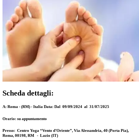
Scheda dettagli:
A:
Roma - (RM) - Italia
Data:
Dal 09/09/2024 al 31/07/2025
Orario:
su appuntamento
Presso:
Centro Yoga “Vento d’Oriente”, Via Alessandria, 40 (Porta Pia),
Roma, 00198, RM
-
Lazio
(IT)