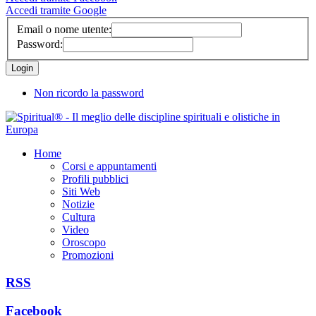
Accedi tramite Google
Email o nome utente:
Password:
Non ricordo la password
Home
Corsi e appuntamenti
Profili pubblici
Siti Web
Notizie
Cultura
Video
Oroscopo
Promozioni
RSS
Facebook