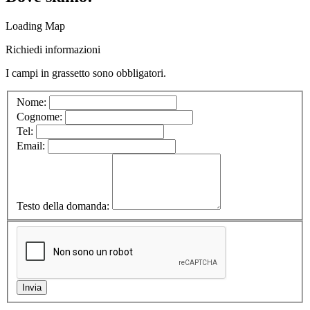
Loading Map
Richiedi informazioni
I campi in
grassetto
sono obbligatori.
Nome:
Cognome:
Tel:
Email:
Testo della domanda: