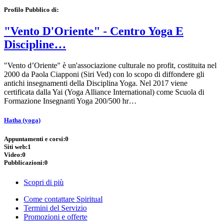
Profilo Pubblico di:
"Vento D'Oriente" - Centro Yoga E
Discipline…
"Vento d’Oriente" è un'associazione culturale no profit, costituita nel
2000 da Paola Ciapponi (Siri Ved) con lo scopo di diffondere gli
antichi insegnamenti della Disciplina Yoga. Nel 2017 viene
certificata dalla Yai (Yoga Alliance International) come Scuola di
Formazione Insegnanti Yoga 200/500 hr…
Hatha (yoga)
Appuntamenti e corsi:
0
Siti web:
1
Video:
0
Pubblicazioni:
0
Scopri di più
Come contattare Spiritual
Termini del Servizio
Promozioni e offerte