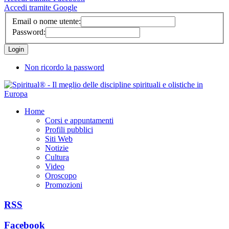
Accedi tramite Google
Email o nome utente:
Password:
Non ricordo la password
Home
Corsi e appuntamenti
Profili pubblici
Siti Web
Notizie
Cultura
Video
Oroscopo
Promozioni
RSS
Facebook