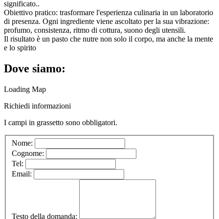
significato..
Obiettivo pratico: trasformare l'esperienza culinaria in un laboratorio
di presenza. Ogni ingrediente viene ascoltato per la sua vibrazione:
profumo, consistenza, ritmo di cottura, suono degli utensili.
Il risultato è un pasto che nutre non solo il corpo, ma anche la mente
e lo spirito
Dove siamo:
Loading Map
Richiedi informazioni
I campi in
grassetto
sono obbligatori.
Nome:
Cognome:
Tel:
Email:
Testo della domanda: