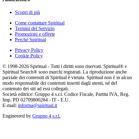
Scopri di più
Come contattare Spiritual
Termini del Servizio
Promozioni e offerte
Perchè Spiritual
Privacy Policy
Cookie Policy
© 1998-2026 Spiritual - Tutti i diritti sono riservati. Spiritual® e
Spiritual Search® sono marchi registrati. La riproduzione anche
parziale dei contenuti di Spiritual è vietata. Spiritual non è in alcun
modo responsabile dei contenuti inseriti dagli utenti, né del
contenuto dei siti ad essi collegati.
Società editrice: Gruppo 4 s.r.l. Codice Fiscale, Partita IVA, Reg.
Imp. PD 02709800284 - IT - E.U.
E-mail:
informa@spiritual.it
Engineered by
Gruppo 4 s.r.l.