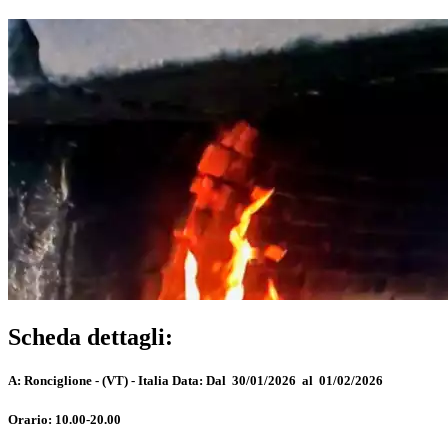
Scheda dettagli:
A:
Ronciglione - (VT) - Italia
Data:
Dal 30/01/2026 al 01/02/2026
Orario:
10.00-20.00