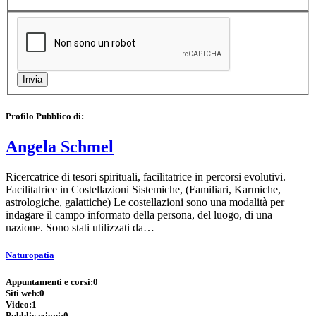
Profilo Pubblico di:
Angela Schmel
Ricercatrice di tesori spirituali, facilitatrice in percorsi evolutivi.
Facilitatrice in Costellazioni Sistemiche, (Familiari, Karmiche,
astrologiche, galattiche) Le costellazioni sono una modalità per
indagare il campo informato della persona, del luogo, di una
nazione. Sono stati utilizzati da…
Naturopatia
Appuntamenti e corsi:
0
Siti web:
0
Video:
1
Pubblicazioni:
0