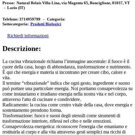
Presso:
Natural Relais Villa Lina, via Magenta 65, Ronciglione, 01037, VT
-
Lazio
(IT)
Telefono:
3714959799 -
Categoria:
Sottocategoria:
Prodotti Biologici
Richiedi informazioni
Descrizione:
La cucina vibrazionale richiama l’immagine ancestrale: il fuoco è il
cuore della casa, luogo di abbondanza, trasformazione e nutrimento.
È qui che energia e materia si incontrano per creare cibo, calore e
vita.
Il termine “vibrazionale” indica che ogni gesto, ingrediente e suono
può portare una particolare energia. Noi portiamo consapevolezza su
come instauriamo e irradiano energia nella nostra vita e nel corpo,
attraverso l'atto di cucinare e condividere.
Radicamento: la cucina come centro vitale della casa, dove energia e
sostentamento prendono forma.
Trasformazione: fuoco e suoni degli utensili come strumenti di
trasformazione interiore, riflessi nel cibo e nelle emozioni.
Consapevolezza energetica: riconoscere l'energia che emaniamo e
restituirla al corpo e alla vita attraverso gesti semplici ma ricchi di