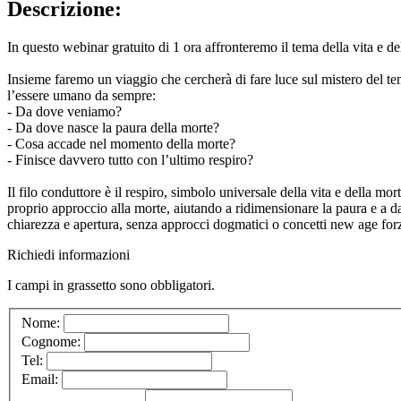
Descrizione:
In questo webinar gratuito di 1 ora affronteremo il tema della vita e de
Insieme faremo un viaggio che cercherà di fare luce sul mistero del t
l’essere umano da sempre:
- Da dove veniamo?
- Da dove nasce la paura della morte?
- Cosa accade nel momento della morte?
- Finisce davvero tutto con l’ultimo respiro?
Il filo conduttore è il respiro, simbolo universale della vita e della m
proprio approccio alla morte, aiutando a ridimensionare la paura e a dar
chiarezza e apertura, senza approcci dogmatici o concetti new age f
Richiedi informazioni
I campi in
grassetto
sono obbligatori.
Nome:
Cognome:
Tel:
Email: