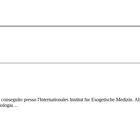
seguito presso l'Internationales Institut fur Esogetische Medizin. Abili
siologia…