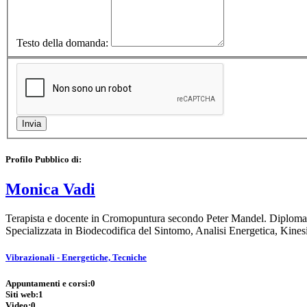
Testo della domanda:
Profilo Pubblico di:
Monica Vadi
Terapista e docente in Cromopuntura secondo Peter Mandel. Diploma con
Specializzata in Biodecodifica del Sintomo, Analisi Energetica, Kine
Vibrazionali - Energetiche, Tecniche
Appuntamenti e corsi:
0
Siti web:
1
Video:
0