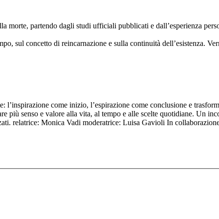
lla morte, partendo dagli studi ufficiali pubblicati e dall’esperienza pe
empo, sul concetto di reincarnazione e sulla continuità dell’esistenza
orte: l’inspirazione come inizio, l’espirazione come conclusione e trasform
e più senso e valore alla vita, al tempo e alle scelte quotidiane. Un inc
orzati. relatrice: Monica Vadi moderatrice: Luisa Gavioli In collabor