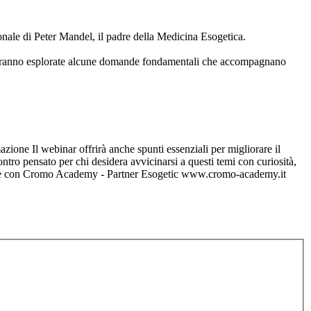
rsonale di Peter Mandel, il padre della Medicina Esogetica.
. Verranno esplorate alcune domande fondamentali che accompagnano
azione Il webinar offrirà anche spunti essenziali per migliorare il
ontro pensato per chi desidera avvicinarsi a questi temi con curiosità,
azione con Cromo Academy - Partner Esogetic www.cromo-academy.it