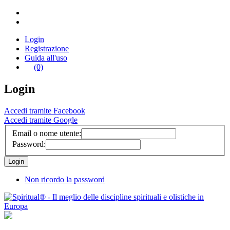
Login
Registrazione
Guida all'uso
(0)
Login
Accedi tramite Facebook
Accedi tramite Google
Email o nome utente:
Password:
Non ricordo la password