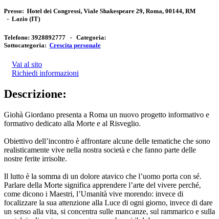
Presso:
Hotel dei Congressi, Viale Shakespeare 29, Roma, 00144, RM
-
Lazio
(IT)
Telefono:
3928892777 -
Categoria:
Sottocategoria:
Crescita personale
Vai al sito
Richiedi informazioni
Descrizione:
Giohà Giordano presenta a Roma un nuovo progetto informativo e
formativo dedicato alla Morte e al Risveglio.
Obiettivo dell’incontro è affrontare alcune delle tematiche che sono
realisticamente vive nella nostra società e che fanno parte delle
nostre ferite irrisolte.
Il lutto è la somma di un dolore atavico che l’uomo porta con sé.
Parlare della Morte significa apprendere l’arte del vivere perché,
come dicono i Maestri, l’Umanità vive morendo: invece di
focalizzare la sua attenzione alla Luce di ogni giorno, invece di dare
un senso alla vita, si concentra sulle mancanze, sul rammarico e sulla