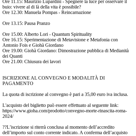
Ore 11.15: Maurizio Lupardini - Spegnere la luce per osservare il
buio: vivere al di là della vita è possibile?
Ore 12.30: Manuela Pompas - Reincarnazione
Ore 13.15: Pausa Pranzo
Ore 15.00: Alberto Lori - Quantum Spirituality
Ore 16.15: Sperimentazione di Metavisione e Metafonia con
Antonio Fois e Giohà Giordano
Ore 19.00: Giohà Giordano: Dimostrazione pubblica di Medianità
dei Quanti
Ore 21.00: Chiusura dei lavori
ISCRIZIONE AL CONVEGNO E MODALITÀ DI
PAGAMENTO
La quota di iscrizione al convegno è pari a 35,00 euro iva inclusa.
L'acquisto del biglietto può essere effettuato al seguente link:
https://www.gioha.com/prodotto/convegno-morte-rinascita-roma-
2024/
??L’iscrizione si riterrà conclusa al momento dell’accredito
dell’importo sul conto corrente indicato. A conferma dell’acquisto