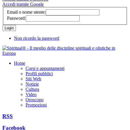
Accedi tramite Google
Email o nome utente:
Password:
Non ricordo la password
Home
Corsi e appuntamenti
Profili pubblici
Siti Web
Notizie
Cultura
Video
Oroscopo
Promozioni
RSS
Facebook