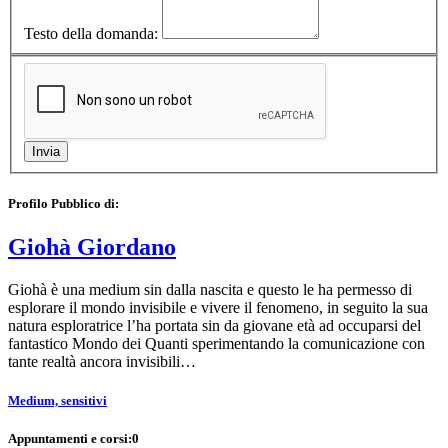
Testo della domanda:
Profilo Pubblico di:
Giohà Giordano
Giohà è una medium sin dalla nascita e questo le ha permesso di
esplorare il mondo invisibile e vivere il fenomeno, in seguito la sua
natura esploratrice l’ha portata sin da giovane età ad occuparsi del
fantastico Mondo dei Quanti sperimentando la comunicazione con
tante realtà ancora invisibili…
Medium, sensitivi
Appuntamenti e corsi:
0