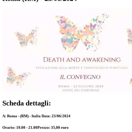
Scheda dettagli:
A:
Roma - (RM) - Italia
Data:
23/06/2024
Orario:
10.00 - 21.00
Prezzo:
35,00 euro