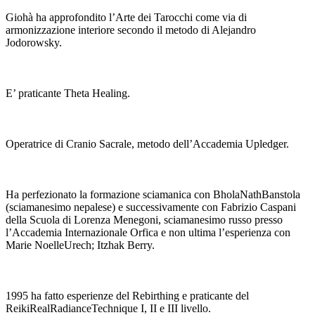
Giohà ha approfondito l’Arte dei Tarocchi come via di
armonizzazione interiore secondo il metodo di Alejandro
Jodorowsky.
E’ praticante Theta Healing.
Operatrice di Cranio Sacrale, metodo dell’Accademia Upledger.
Ha perfezionato la formazione sciamanica con BholaNathBanstola
(sciamanesimo nepalese) e successivamente con Fabrizio Caspani
della Scuola di Lorenza Menegoni, sciamanesimo russo presso
l’Accademia Internazionale Orfica e non ultima l’esperienza con
Marie NoelleUrech; Itzhak Berry.
1995 ha fatto esperienze del Rebirthing e praticante del
ReikiRealRadianceTechnique I, II e III livello.