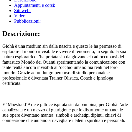
Appuntamenti e corsi:
Siti web:
Video:
Pubblicazioni:
Descrizione:
Giohà è una medium sin dalla nascita e questo le ha permesso di
esplorare il mondo invisibile e vivere il fenomeno, in seguito la sua
natura esploratrice l’ha portata sin da giovane età ad occuparsi del
fantastico Mondo dei Quanti sperimentando la comunicazione con
tante realtà ancora invisibili all’occhio umano ma reali nel loro
mondo. Grazie ad un lungo percorso di studio personale e
professionale è diventata Trainer Olistica, Coach e Ipnologa
certificata.
E’ Maestra d’Arte e pittrice ispirata sin da bambina, per Giohà l’arte
canalizzata è un mezzo di guarigione per le disarmonie umane; le
sue opere diventano mantra, simboli e archetipi dipinti, chiavi di
connessione che aiutano a risvegliare i talenti spirituali e personali.