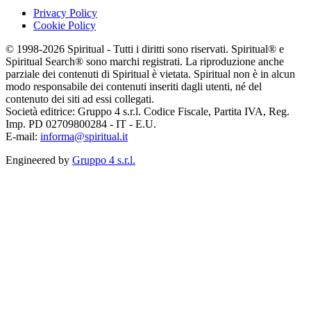
Privacy Policy
Cookie Policy
© 1998-2026 Spiritual - Tutti i diritti sono riservati. Spiritual® e
Spiritual Search® sono marchi registrati. La riproduzione anche
parziale dei contenuti di Spiritual è vietata. Spiritual non è in alcun
modo responsabile dei contenuti inseriti dagli utenti, né del
contenuto dei siti ad essi collegati.
Società editrice: Gruppo 4 s.r.l. Codice Fiscale, Partita IVA, Reg.
Imp. PD 02709800284 - IT - E.U.
E-mail:
informa@spiritual.it
Engineered by
Gruppo 4 s.r.l.