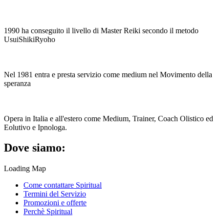
1990 ha conseguito il livello di Master Reiki secondo il metodo
UsuiShikiRyoho
Nel 1981 entra e presta servizio come medium nel Movimento della
speranza
Opera in Italia e all'estero come Medium, Trainer, Coach Olistico ed
Eolutivo e Ipnologa.
Dove siamo:
Loading Map
Come contattare Spiritual
Termini del Servizio
Promozioni e offerte
Perchè Spiritual