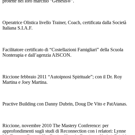
protette nel loro marchio “Genesis®”.
Operatrice Olistica livello Trainer, Coach, certificata dalla Società
Italiana S.I.A.F.
Facilitatore certificato di “Costellazioni Famigliari” della Scuola
Nonterapia e dall’agenzia AISCON.
Riccione febbraio 2011 “Autoipnosi Spirituale”; con il Dr. Roy
Martina e Joey Martina.
Practive Building con Danny Dubrin, Doug De Vito e PatAtanas.
Riccione, novembre 2010 The Mastery Conference: per
approfondimenti sugli studi di Reconnection con i relatori: Lynne