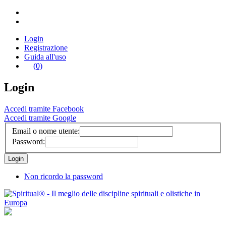
Login
Registrazione
Guida all'uso
(0)
Login
Accedi tramite Facebook
Accedi tramite Google
Email o nome utente:
Password:
Non ricordo la password