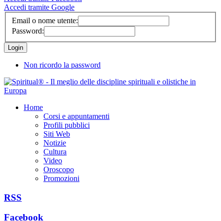
Accedi tramite Google
Email o nome utente:
Password:
Non ricordo la password
Home
Corsi e appuntamenti
Profili pubblici
Siti Web
Notizie
Cultura
Video
Oroscopo
Promozioni
RSS
Facebook