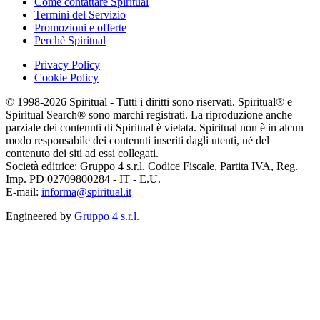
Come contattare Spiritual
Termini del Servizio
Promozioni e offerte
Perchè Spiritual
Privacy Policy
Cookie Policy
© 1998-2026 Spiritual - Tutti i diritti sono riservati. Spiritual® e
Spiritual Search® sono marchi registrati. La riproduzione anche
parziale dei contenuti di Spiritual è vietata. Spiritual non è in alcun
modo responsabile dei contenuti inseriti dagli utenti, né del
contenuto dei siti ad essi collegati.
Società editrice: Gruppo 4 s.r.l. Codice Fiscale, Partita IVA, Reg.
Imp. PD 02709800284 - IT - E.U.
E-mail:
informa@spiritual.it
Engineered by
Gruppo 4 s.r.l.