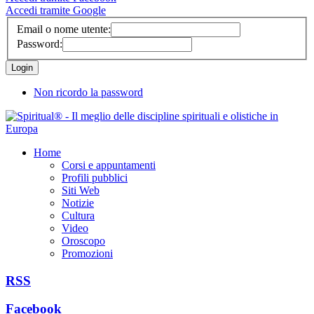
Accedi tramite Google
Email o nome utente:
Password:
Non ricordo la password
Home
Corsi e appuntamenti
Profili pubblici
Siti Web
Notizie
Cultura
Video
Oroscopo
Promozioni
RSS
Facebook