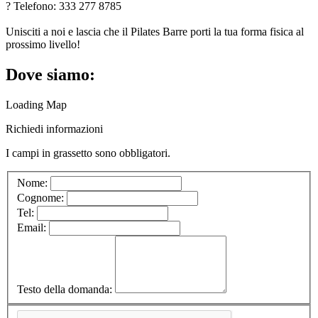
? Telefono: 333 277 8785
Unisciti a noi e lascia che il Pilates Barre porti la tua forma fisica al
prossimo livello!
Dove siamo:
Loading Map
Richiedi informazioni
I campi in
grassetto
sono obbligatori.
Nome:
Cognome:
Tel:
Email:
Testo della domanda: