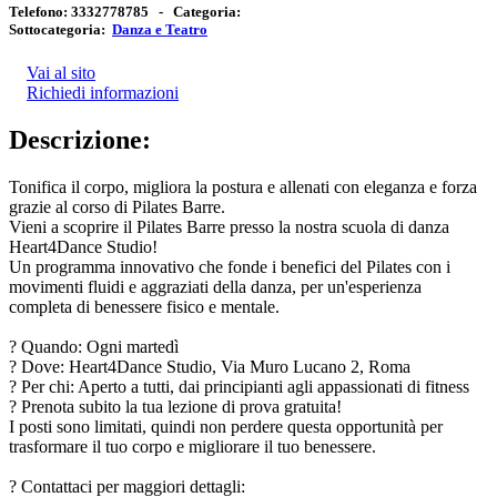
Telefono:
3332778785 -
Categoria:
Sottocategoria:
Danza e Teatro
Vai al sito
Richiedi informazioni
Descrizione:
Tonifica il corpo, migliora la postura e allenati con eleganza e forza
grazie al corso di Pilates Barre.
Vieni a scoprire il Pilates Barre presso la nostra scuola di danza
Heart4Dance Studio!
Un programma innovativo che fonde i benefici del Pilates con i
movimenti fluidi e aggraziati della danza, per un'esperienza
completa di benessere fisico e mentale.
? Quando: Ogni martedì
? Dove: Heart4Dance Studio, Via Muro Lucano 2, Roma
? Per chi: Aperto a tutti, dai principianti agli appassionati di fitness
? Prenota subito la tua lezione di prova gratuita!
I posti sono limitati, quindi non perdere questa opportunità per
trasformare il tuo corpo e migliorare il tuo benessere.
? Contattaci per maggiori dettagli: