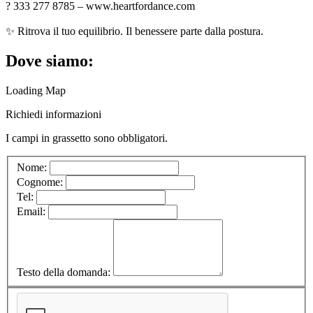
? 333 277 8785 – www.heartfordance.com
✨ Ritrova il tuo equilibrio. Il benessere parte dalla postura.
Dove siamo:
Loading Map
Richiedi informazioni
I campi in
grassetto
sono obbligatori.
Nome:
Cognome:
Tel:
Email:
Testo della domanda: