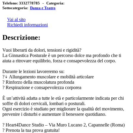
Telefono:
3332778785 -
Categoria:
Sottocategoria:
Danza e Teatro
Vai al sito
Richiedi informazioni
Descrizione:
Vuoi liberarti da dolori, tensioni e rigidità?
La Ginnastica Posturale è un percorso dolce ma profondo che ti
aiuta a ritrovare equilibrio, forza e consapevolezza del corpo.
Durante le lezioni lavoreremo su:
?‍♀️ Allungamento muscolare e mobilità articolare
? Rinforzo della muscolatura profonda
? Respirazione e consapevolezza corporea
È un’attività adatta a tutte le età e particolarmente indicata per chi
soffre di dolori cervicali, lombari o posturali.
Ogni esercizio è studiato per migliorare la qualità del movimento,
prevenire i disturbi e aumentare il benessere quotidiano.
? Heart4Dance Studio – Via Muro Lucano 2, Capannelle (Roma)
? Prenota la tua prova gratuita!