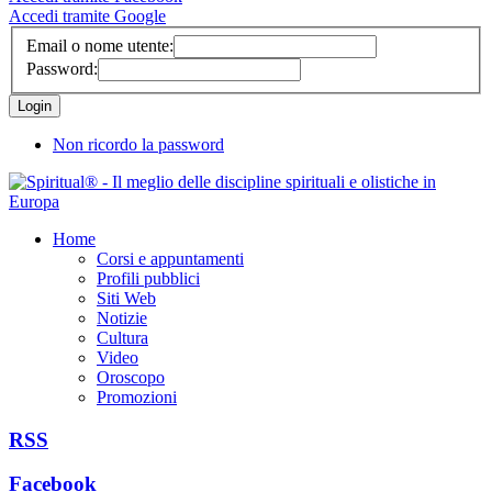
Accedi tramite Google
Email o nome utente:
Password:
Non ricordo la password
Home
Corsi e appuntamenti
Profili pubblici
Siti Web
Notizie
Cultura
Video
Oroscopo
Promozioni
RSS
Facebook