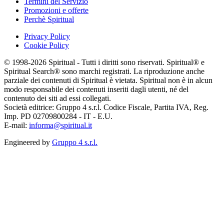
Termini del Servizio
Promozioni e offerte
Perchè Spiritual
Privacy Policy
Cookie Policy
© 1998-2026 Spiritual - Tutti i diritti sono riservati. Spiritual® e
Spiritual Search® sono marchi registrati. La riproduzione anche
parziale dei contenuti di Spiritual è vietata. Spiritual non è in alcun
modo responsabile dei contenuti inseriti dagli utenti, né del
contenuto dei siti ad essi collegati.
Società editrice: Gruppo 4 s.r.l. Codice Fiscale, Partita IVA, Reg.
Imp. PD 02709800284 - IT - E.U.
E-mail:
informa@spiritual.it
Engineered by
Gruppo 4 s.r.l.