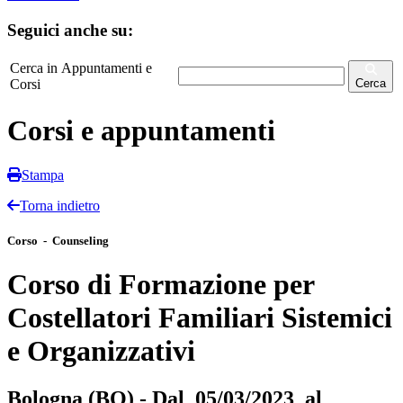
Seguici anche su:
Cerca in Appuntamenti e
Corsi
Cerca
Corsi e appuntamenti
Stampa
Torna indietro
Corso - Counseling
Corso di Formazione per
Costellatori Familiari Sistemici
e Organizzativi
Bologna (BO) - Dal 05/03/2023 al