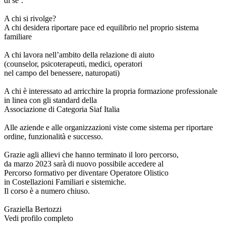
di se’.
A chi si rivolge?
A chi desidera riportare pace ed equilibrio nel proprio sistema
familiare
A chi lavora nell’ambito della relazione di aiuto
(counselor, psicoterapeuti, medici, operatori
nel campo del benessere, naturopati)
A chi è interessato ad arricchire la propria formazione professionale
in linea con gli standard della
Associazione di Categoria Siaf Italia
Alle aziende e alle organizzazioni viste come sistema per riportare
ordine, funzionalità e successo.
Grazie agli allievi che hanno terminato il loro percorso,
da marzo 2023 sarà di nuovo possibile accedere al
Percorso formativo per diventare Operatore Olistico
in Costellazioni Familiari e sistemiche.
Il corso è a numero chiuso.
Graziella Bertozzi
Vedi profilo completo