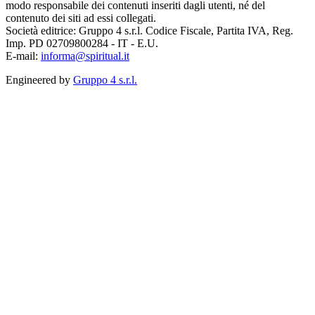
modo responsabile dei contenuti inseriti dagli utenti, né del
contenuto dei siti ad essi collegati.
Società editrice: Gruppo 4 s.r.l. Codice Fiscale, Partita IVA, Reg.
Imp. PD 02709800284 - IT - E.U.
E-mail:
informa@spiritual.it
Engineered by
Gruppo 4 s.r.l.