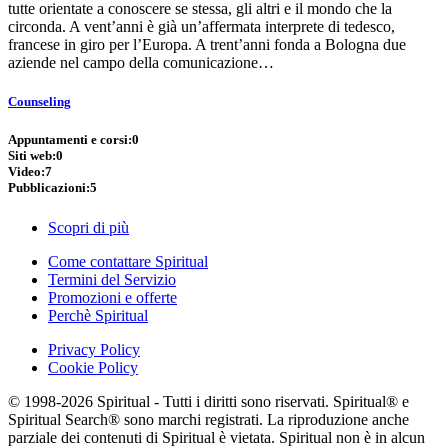
tutte orientate a conoscere se stessa, gli altri e il mondo che la
circonda. A vent’anni è già un’affermata interprete di tedesco,
francese in giro per l’Europa. A trent’anni fonda a Bologna due
aziende nel campo della comunicazione…
Counseling
Appuntamenti e corsi:
0
Siti web:
0
Video:
7
Pubblicazioni:
5
Scopri di più
Come contattare Spiritual
Termini del Servizio
Promozioni e offerte
Perchè Spiritual
Privacy Policy
Cookie Policy
© 1998-2026 Spiritual - Tutti i diritti sono riservati. Spiritual® e
Spiritual Search® sono marchi registrati. La riproduzione anche
parziale dei contenuti di Spiritual è vietata. Spiritual non è in alcun