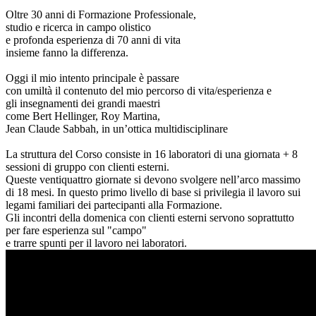
Oltre 30 anni di Formazione Professionale,
studio e ricerca in campo olistico
e profonda esperienza di 70 anni di vita
insieme fanno la differenza.
Oggi il mio intento principale è passare
con umiltà il contenuto del mio percorso di vita/esperienza e
gli insegnamenti dei grandi maestri
come Bert Hellinger, Roy Martina,
Jean Claude Sabbah, in un’ottica multidisciplinare
La struttura del Corso consiste in 16 laboratori di una giornata + 8
sessioni di gruppo con clienti esterni.
Queste ventiquattro giornate si devono svolgere nell’arco massimo
di 18 mesi. In questo primo livello di base si privilegia il lavoro sui
legami familiari dei partecipanti alla Formazione.
Gli incontri della domenica con clienti esterni servono soprattutto
per fare esperienza sul "campo"
e trarre spunti per il lavoro nei laboratori.