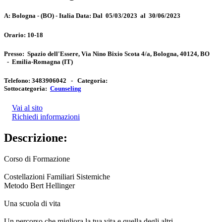
A:
Bologna - (BO) - Italia
Data:
Dal 05/03/2023 al 30/06/2023
Orario:
10-18
Presso:
Spazio dell'Essere, Via Nino Bixio Scota 4/a, Bologna, 40124, BO
-
Emilia-Romagna
(IT)
Telefono:
3483906042 -
Categoria:
Sottocategoria:
Counseling
Vai al sito
Richiedi informazioni
Descrizione:
Corso di Formazione
Costellazioni Familiari Sistemiche
Metodo Bert Hellinger
Una scuola di vita
Un percorso che migliora la tua vita e quella degli altri