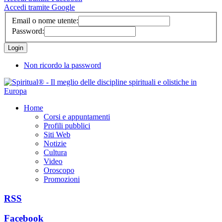
Accedi tramite Google
Email o nome utente:
Password:
Non ricordo la password
Home
Corsi e appuntamenti
Profili pubblici
Siti Web
Notizie
Cultura
Video
Oroscopo
Promozioni
RSS
Facebook