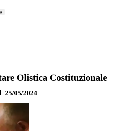
ca
tare Olistica Costituzionale
l 25/05/2024