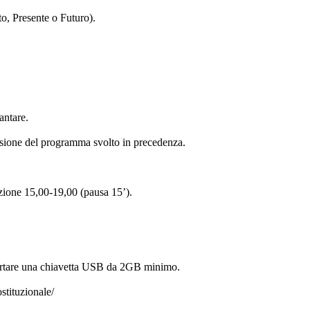
o, Presente o Futuro).
antare.
visione del programma svolto in precedenza.
zione 15,00-19,00 (pausa 15’).
Portare una chiavetta USB da 2GB minimo.
stituzionale/