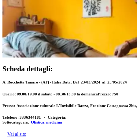
Scheda dettagli:
A:
Rocchetta Tanaro - (AT) - Italia
Data:
Dal 23/03/2024 al 25/05/2024
Orario:
09.00/19.00 il sabato - 08.30/13.30 la domenica
Prezzo:
750
Presso:
Associazione culturale L'Invisibile Danza, Frazione Castagnassa 2bis
Telefono:
3336344181 -
Categoria:
Sottocategoria:
Olistica, medicina
Vai al sito