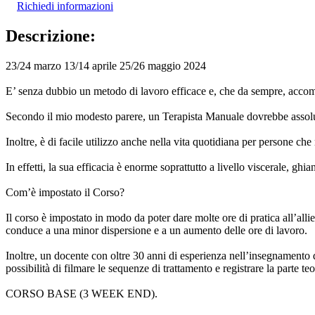
Richiedi informazioni
Descrizione:
23/24 marzo 13/14 aprile 25/26 maggio 2024
E’ senza dubbio un metodo di lavoro efficace e, che da sempre, acco
Secondo il mio modesto parere, un Terapista Manuale dovrebbe assoluta
Inoltre, è di facile utilizzo anche nella vita quotidiana per persone c
In effetti, la sua efficacia è enorme soprattutto a livello viscerale, gh
Com’è impostato il Corso?
Il corso è impostato in modo da poter dare molte ore di pratica all’alli
conduce a una minor dispersione e a un aumento delle ore di lavoro.
Inoltre, un docente con oltre 30 anni di esperienza nell’insegnamento d
possibilità di filmare le sequenze di trattamento e registrare la parte 
CORSO BASE (3 WEEK END).