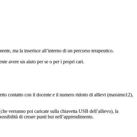
te, ma la inserisce all’interno di un percorso terapeutico.
te avere un aiuto per se o per i propri cari.
etto contatto con il docente e il numero ridotto di allievi (massimo12),
(che verranno poi caricate sulla chiavetta USB dell’allievo), la
possibilità di creare punti bui nell’apprendimento.