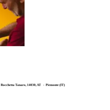
, Rocchetta Tanaro, 14030, AT
-
Piemonte
(IT)