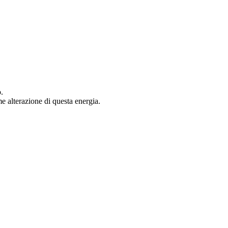
.
e alterazione di questa energia.