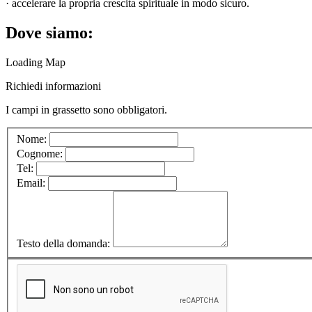
· accelerare la propria crescita spirituale in modo sicuro.
Dove siamo:
Loading Map
Richiedi informazioni
I campi in
grassetto
sono obbligatori.
Nome:
Cognome:
Tel:
Email:
Testo della domanda: