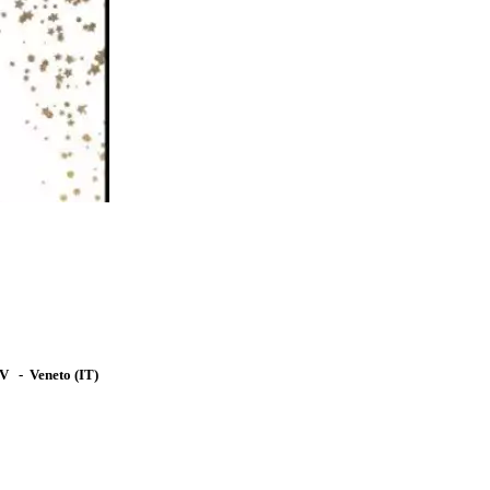
TV
-
Veneto
(IT)