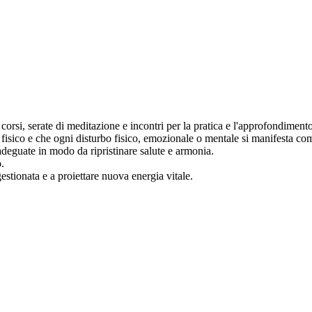
orsi, serate di meditazione e incontri per la pratica e l'approfondimento
fisico e che ogni disturbo fisico, emozionale o mentale si manifesta com
adeguate in modo da ripristinare salute e armonia.
o.
estionata e a proiettare nuova energia vitale.