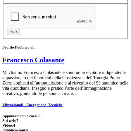
Profilo Pubblico di:
Francesco Colasante
Mi chiamo Francesco Colasante e sono un ricercatore indipendente
appassionato dei fenomeni della Coscienza e dell’Energia Punto
Zero, applicati all’autoguarigione e al risveglio del Sé autentico nella
vita quotidiana. Insegno e pratico l’arte dell’Immaginazione
Creativa, guidando le persone a creare…
Vibrazionali - Energetiche, Tecniche
Appuntamenti e corsi:
0
Siti web:
7
Video:
4
Pubblicazioni:
8