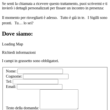
Se senti la chiamata a ricevere questo trattamento, puoi scrivermi e ti
invierò i dettagli personalizzati per fissare un incontro in presenza:
Il momento per risvegliarti è adesso. Tutto è già in te. I Sigilli sono
pronti. Tu… lo sei?
Dove siamo:
Loading Map
Richiedi informazioni
I campi in
grassetto
sono obbligatori.
Nome:
Cognome:
Tel:
Email:
Testo della domanda: