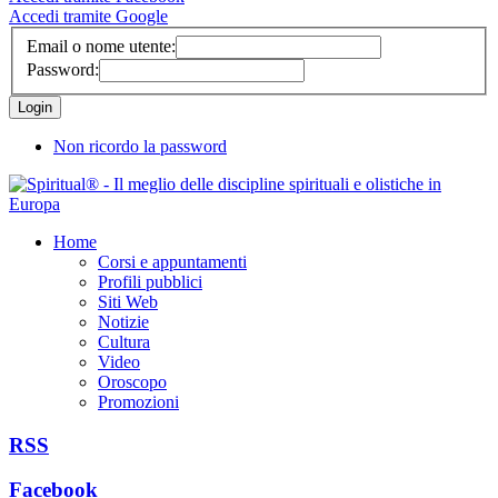
Accedi tramite Google
Email o nome utente:
Password:
Non ricordo la password
Home
Corsi e appuntamenti
Profili pubblici
Siti Web
Notizie
Cultura
Video
Oroscopo
Promozioni
RSS
Facebook