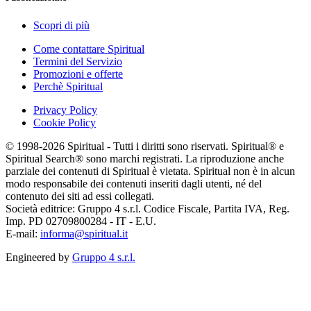
Scopri di più
Come contattare Spiritual
Termini del Servizio
Promozioni e offerte
Perchè Spiritual
Privacy Policy
Cookie Policy
© 1998-2026 Spiritual - Tutti i diritti sono riservati. Spiritual® e
Spiritual Search® sono marchi registrati. La riproduzione anche
parziale dei contenuti di Spiritual è vietata. Spiritual non è in alcun
modo responsabile dei contenuti inseriti dagli utenti, né del
contenuto dei siti ad essi collegati.
Società editrice: Gruppo 4 s.r.l. Codice Fiscale, Partita IVA, Reg.
Imp. PD 02709800284 - IT - E.U.
E-mail:
informa@spiritual.it
Engineered by
Gruppo 4 s.r.l.