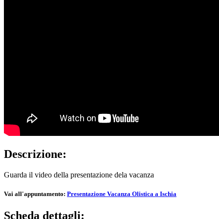
Descrizione:
Guarda il video della presentazione dela vacanza
Vai all'appuntamento:
Presentazione Vacanza Olistica a Ischia
Scheda dettagli: