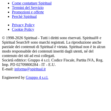
Come contattare Spiritual
Termini del Servizio
Promozioni e offerte
Perchè Spiritual
Privacy Policy
Cookie Policy
© 1998-2026 Spiritual - Tutti i diritti sono riservati. Spiritual® e
Spiritual Search® sono marchi registrati. La riproduzione anche
parziale dei contenuti di Spiritual è vietata. Spiritual non è in alcun
modo responsabile dei contenuti inseriti dagli utenti, né del
contenuto dei siti ad essi collegati.
Società editrice: Gruppo 4 s.r.l. Codice Fiscale, Partita IVA, Reg.
Imp. PD 02709800284 - IT - E.U.
E-mail:
informa@spiritual.it
Engineered by
Gruppo 4 s.r.l.