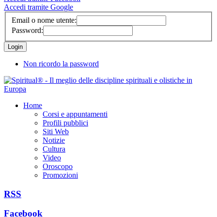
Accedi tramite Google
Email o nome utente:
Password:
Non ricordo la password
Home
Corsi e appuntamenti
Profili pubblici
Siti Web
Notizie
Cultura
Video
Oroscopo
Promozioni
RSS
Facebook