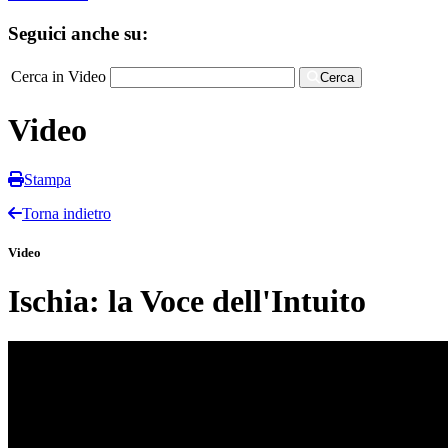
Seguici anche su:
Cerca in Video
Cerca
Video
Stampa
Torna indietro
Video
Ischia: la Voce dell'Intuito