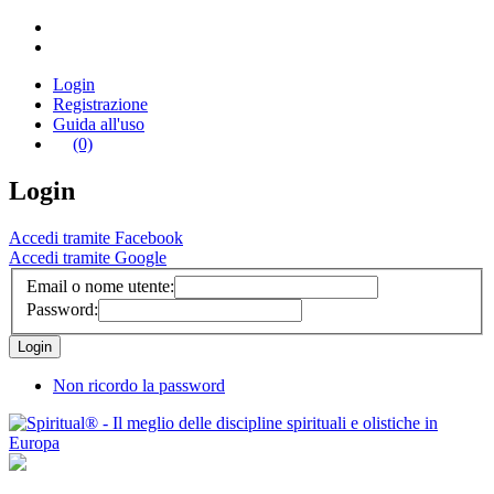
Login
Registrazione
Guida all'uso
(0)
Login
Accedi tramite Facebook
Accedi tramite Google
Email o nome utente:
Password:
Non ricordo la password