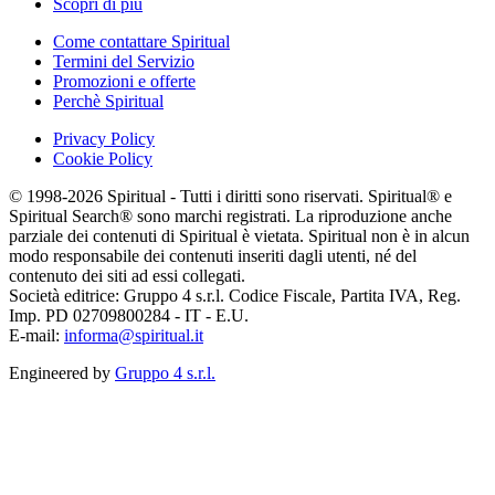
Scopri di più
Come contattare Spiritual
Termini del Servizio
Promozioni e offerte
Perchè Spiritual
Privacy Policy
Cookie Policy
© 1998-2026 Spiritual - Tutti i diritti sono riservati. Spiritual® e
Spiritual Search® sono marchi registrati. La riproduzione anche
parziale dei contenuti di Spiritual è vietata. Spiritual non è in alcun
modo responsabile dei contenuti inseriti dagli utenti, né del
contenuto dei siti ad essi collegati.
Società editrice: Gruppo 4 s.r.l. Codice Fiscale, Partita IVA, Reg.
Imp. PD 02709800284 - IT - E.U.
E-mail:
informa@spiritual.it
Engineered by
Gruppo 4 s.r.l.