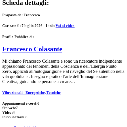
Scheda dettagli:
Proposto da:
Francesco
Caricato il:
7 luglio 2026
Link:
Vai al video
Profilo Pubblico di:
Francesco Colasante
Mi chiamo Francesco Colasante e sono un ricercatore indipendente
appassionato dei fenomeni della Coscienza e dell’Energia Punto
Zero, applicati all’autoguarigione e al risveglio del Sé autentico nella
vita quotidiana. Insegno e pratico l’arte dell’Immaginazione
Creativa, guidando le persone a creare…
Vibrazionali - Energetiche, Tecniche
Appuntamenti e corsi:
0
Siti web:
7
Video:
4
Pubblicazioni:
8