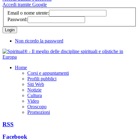
Accedi tramite Google
Email o nome utente:
Password:
Non ricordo la password
Home
Corsi e appuntamenti
Profili pubblici
Siti Web
Notizie
Cultura
Video
Oroscopo
Promozioni
RSS
Facebook