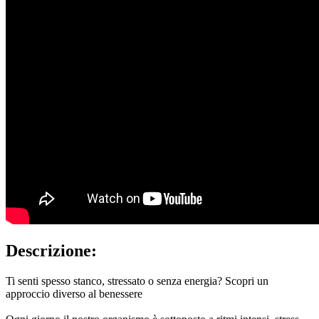
Descrizione:
Ti senti spesso stanco, stressato o senza energia? Scopri un
approccio diverso al benessere