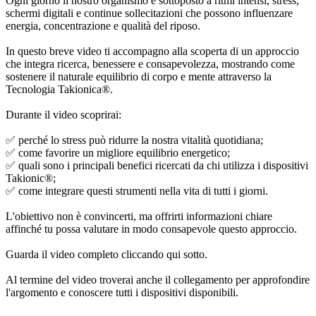
Ogni giorno il nostro organismo è sottoposto a ritmi intensi, stress,
schermi digitali e continue sollecitazioni che possono influenzare
energia, concentrazione e qualità del riposo.
In questo breve video ti accompagno alla scoperta di un approccio
che integra ricerca, benessere e consapevolezza, mostrando come
sostenere il naturale equilibrio di corpo e mente attraverso la
Tecnologia Takionica®.
Durante il video scoprirai:
✅ perché lo stress può ridurre la nostra vitalità quotidiana;
✅ come favorire un migliore equilibrio energetico;
✅ quali sono i principali benefici ricercati da chi utilizza i dispositivi
Takionic®;
✅ come integrare questi strumenti nella vita di tutti i giorni.
L'obiettivo non è convincerti, ma offrirti informazioni chiare
affinché tu possa valutare in modo consapevole questo approccio.
Guarda il video completo cliccando qui sotto.
Al termine del video troverai anche il collegamento per approfondire
l'argomento e conoscere tutti i dispositivi disponibili.