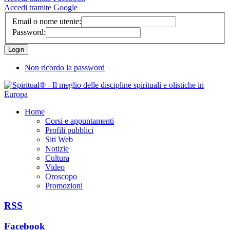
Accedi tramite Google
Email o nome utente:
Password:
Non ricordo la password
Home
Corsi e appuntamenti
Profili pubblici
Siti Web
Notizie
Cultura
Video
Oroscopo
Promozioni
RSS
Facebook