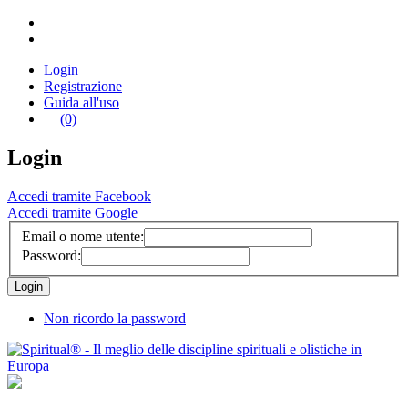
Login
Registrazione
Guida all'uso
(0)
Login
Accedi tramite Facebook
Accedi tramite Google
Email o nome utente:
Password:
Non ricordo la password