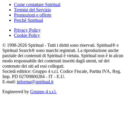
Come contattare Spiritual
Termini del Servizio
Promozioni e offerte
Perchè Spiritual
Privacy Policy
Cookie Policy
© 1998-2026 Spiritual - Tutti i diritti sono riservati. Spiritual® e
Spiritual Search® sono marchi registrati. La riproduzione anche
parziale dei contenuti di Spiritual è vietata. Spiritual non è in alcun
modo responsabile dei contenuti inseriti dagli utenti, né del
contenuto dei siti ad essi collegati.
Società editrice: Gruppo 4 s.r.l. Codice Fiscale, Partita IVA, Reg.
Imp. PD 02709800284 - IT - E.U.
E-mail:
informa@spiritual.it
Engineered by
Gruppo 4 s.r.l.