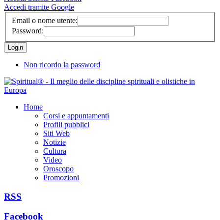
Accedi tramite Google
Email o nome utente:
Password:
Non ricordo la password
Home
Corsi e appuntamenti
Profili pubblici
Siti Web
Notizie
Cultura
Video
Oroscopo
Promozioni
RSS
Facebook