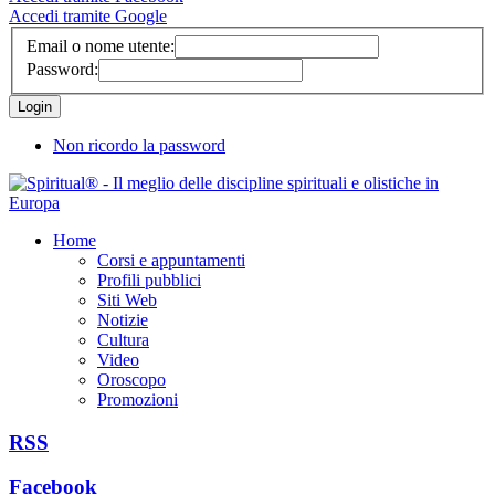
Accedi tramite Google
Email o nome utente:
Password:
Non ricordo la password
Home
Corsi e appuntamenti
Profili pubblici
Siti Web
Notizie
Cultura
Video
Oroscopo
Promozioni
RSS
Facebook