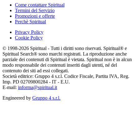
Come contattare Spiritual
Termini del Servizio
Promozioni e offerte
Perchè Spiritual
Privacy Policy
Cookie Policy
© 1998-2026 Spiritual - Tutti i diritti sono riservati. Spiritual® e
Spiritual Search® sono marchi registrati. La riproduzione anche
parziale dei contenuti di Spiritual è vietata. Spiritual non è in alcun
modo responsabile dei contenuti inseriti dagli utenti, né del
contenuto dei siti ad essi collegati.
Società editrice: Gruppo 4 s.r.l. Codice Fiscale, Partita IVA, Reg.
Imp. PD 02709800284 - IT - E.U.
E-mail:
informa@spiritual.it
Engineered by
Gruppo 4 s.r.l.