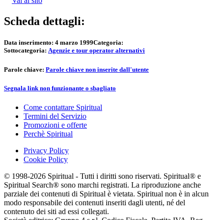
Vai al sito
Scheda dettagli:
Data inserimento:
4 marzo 1999
Categoria:
Sottocategoria:
Agenzie e tour operator alternativi
Parole chiave:
Parole chiave non inserite dall'utente
Segnala link non funzionante o sbagliato
Come contattare Spiritual
Termini del Servizio
Promozioni e offerte
Perchè Spiritual
Privacy Policy
Cookie Policy
© 1998-2026 Spiritual - Tutti i diritti sono riservati. Spiritual® e
Spiritual Search® sono marchi registrati. La riproduzione anche
parziale dei contenuti di Spiritual è vietata. Spiritual non è in alcun
modo responsabile dei contenuti inseriti dagli utenti, né del
contenuto dei siti ad essi collegati.