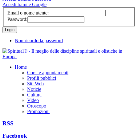
Accedi tramite Google
Email o nome utente:
Password:
Non ricordo la password
Home
Corsi e appuntamenti
Profili pubblici
Siti Web
Notizie
Cultura
Video
Oroscopo
Promozioni
RSS
Facebook