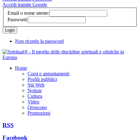
Accedi tramite Google
Email o nome utente:
Password:
Non ricordo la password
Home
Corsi e appuntamenti
Profili pubblici
Siti Web
Notizie
Cultura
Video
Oroscopo
Promozioni
RSS
Facebook