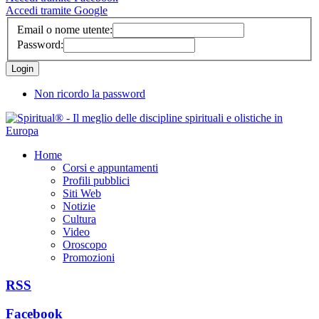
Accedi tramite Google
Email o nome utente:
Password:
Non ricordo la password
Home
Corsi e appuntamenti
Profili pubblici
Siti Web
Notizie
Cultura
Video
Oroscopo
Promozioni
RSS
Facebook