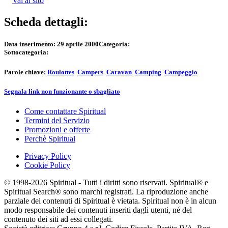
Vai al sito
Scheda dettagli:
Data inserimento:
29 aprile 2000
Categoria:
Sottocategoria:
Parole chiave:
Roulottes
Campers
Caravan
Camping
Campeggio
Segnala link non funzionante o sbagliato
Come contattare Spiritual
Termini del Servizio
Promozioni e offerte
Perchè Spiritual
Privacy Policy
Cookie Policy
© 1998-2026 Spiritual - Tutti i diritti sono riservati. Spiritual® e
Spiritual Search® sono marchi registrati. La riproduzione anche
parziale dei contenuti di Spiritual è vietata. Spiritual non è in alcun
modo responsabile dei contenuti inseriti dagli utenti, né del
contenuto dei siti ad essi collegati.