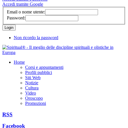
Accedi tramite Google
Email o nome utente:
Password:
Non ricordo la password
Home
Corsi e appuntamenti
Profili pubblici
Siti Web
Notizie
Cultura
Video
Oroscopo
Promozioni
RSS
Facebook