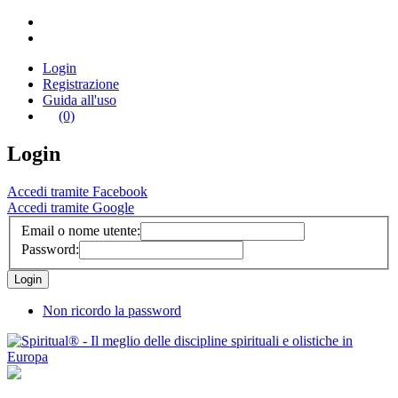
Login
Registrazione
Guida all'uso
(0)
Login
Accedi tramite Facebook
Accedi tramite Google
Email o nome utente:
Password:
Non ricordo la password