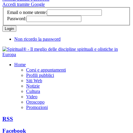
Accedi tramite Google
Email o nome utente:
Password:
Non ricordo la password
Home
Corsi e appuntamenti
Profili pubblici
Siti Web
Notizie
Cultura
Video
Oroscopo
Promozioni
RSS
Facebook