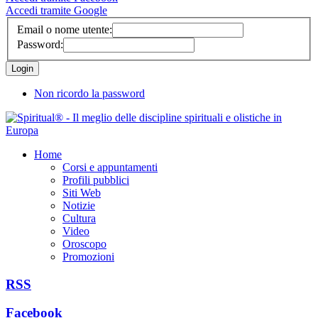
Accedi tramite Google
Email o nome utente:
Password:
Non ricordo la password
Home
Corsi e appuntamenti
Profili pubblici
Siti Web
Notizie
Cultura
Video
Oroscopo
Promozioni
RSS
Facebook