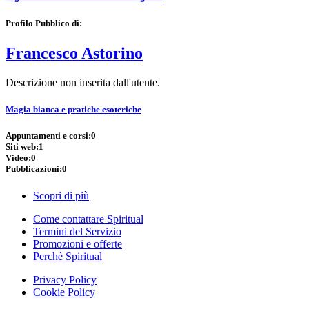
Profilo Pubblico di:
Francesco Astorino
Descrizione non inserita dall'utente.
Magia bianca e pratiche esoteriche
Appuntamenti e corsi:
0
Siti web:
1
Video:
0
Pubblicazioni:
0
Scopri di più
Come contattare Spiritual
Termini del Servizio
Promozioni e offerte
Perchè Spiritual
Privacy Policy
Cookie Policy