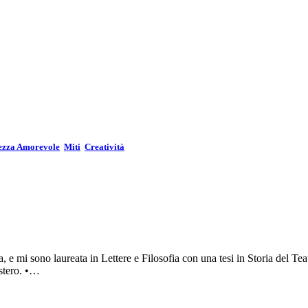
ezza Amorevole
Miti
Creatività
e mi sono laureata in Lettere e Filosofia con una tesi in Storia del Te
’estero. •…