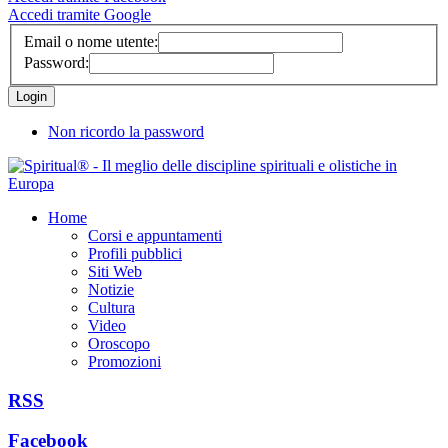
Accedi tramite Google
Email o nome utente:
Password:
Non ricordo la password
Home
Corsi e appuntamenti
Profili pubblici
Siti Web
Notizie
Cultura
Video
Oroscopo
Promozioni
RSS
Facebook