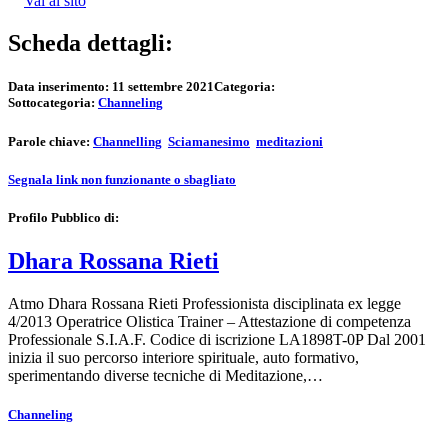
Vai al sito
Scheda dettagli:
Data inserimento:
11 settembre 2021
Categoria:
Sottocategoria:
Channeling
Parole chiave:
Channelling
Sciamanesimo
meditazioni
Segnala link non funzionante o sbagliato
Profilo Pubblico di:
Dhara Rossana Rieti
Atmo Dhara Rossana Rieti Professionista disciplinata ex legge
4/2013 Operatrice Olistica Trainer – Attestazione di competenza
Professionale S.I.A.F. Codice di iscrizione LA1898T-0P Dal 2001
inizia il suo percorso interiore spirituale, auto formativo,
sperimentando diverse tecniche di Meditazione,…
Channeling