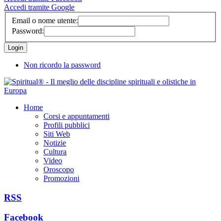
Accedi tramite Google
Email o nome utente:
Password:
Non ricordo la password
Home
Corsi e appuntamenti
Profili pubblici
Siti Web
Notizie
Cultura
Video
Oroscopo
Promozioni
RSS
Facebook