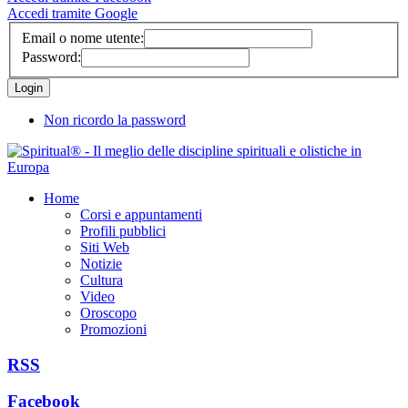
Accedi tramite Google
Email o nome utente:
Password:
Non ricordo la password
Home
Corsi e appuntamenti
Profili pubblici
Siti Web
Notizie
Cultura
Video
Oroscopo
Promozioni
RSS
Facebook