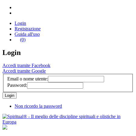
Login
Registrazione
Guida all'uso
(0)
Login
Accedi tramite Facebook
Accedi tramite Google
Email o nome utente:
Password:
Non ricordo la password