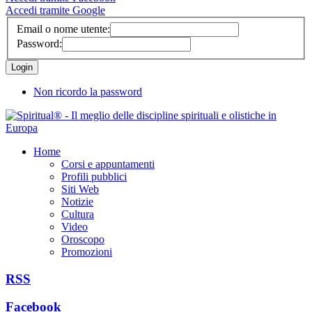
Accedi tramite Google
Email o nome utente:
Password:
Non ricordo la password
Home
Corsi e appuntamenti
Profili pubblici
Siti Web
Notizie
Cultura
Video
Oroscopo
Promozioni
RSS
Facebook