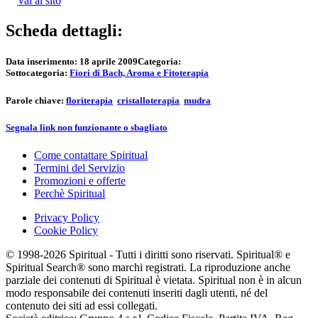
Vai al sito
Scheda dettagli:
Data inserimento:
18 aprile 2009
Categoria:
Sottocategoria:
Fiori di Bach, Aroma e Fitoterapia
Parole chiave:
floriterapia
cristalloterapia
mudra
Segnala link non funzionante o sbagliato
Come contattare Spiritual
Termini del Servizio
Promozioni e offerte
Perchè Spiritual
Privacy Policy
Cookie Policy
© 1998-2026 Spiritual - Tutti i diritti sono riservati. Spiritual® e
Spiritual Search® sono marchi registrati. La riproduzione anche
parziale dei contenuti di Spiritual è vietata. Spiritual non è in alcun
modo responsabile dei contenuti inseriti dagli utenti, né del
contenuto dei siti ad essi collegati.