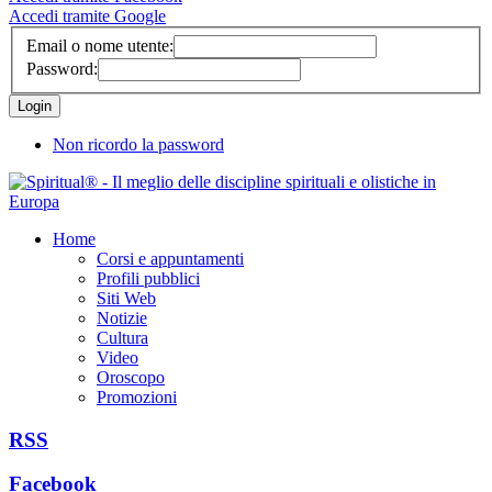
Accedi tramite Google
Email o nome utente:
Password:
Non ricordo la password
Home
Corsi e appuntamenti
Profili pubblici
Siti Web
Notizie
Cultura
Video
Oroscopo
Promozioni
RSS
Facebook