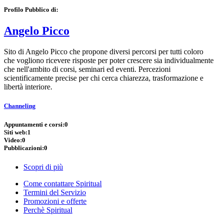
Profilo Pubblico di:
Angelo Picco
Sito di Angelo Picco che propone diversi percorsi per tutti coloro
che vogliono ricevere risposte per poter crescere sia individualmente
che nell'ambito di corsi, seminari ed eventi. Percezioni
scientificamente precise per chi cerca chiarezza, trasformazione e
libertà interiore.
Channeling
Appuntamenti e corsi:
0
Siti web:
1
Video:
0
Pubblicazioni:
0
Scopri di più
Come contattare Spiritual
Termini del Servizio
Promozioni e offerte
Perchè Spiritual