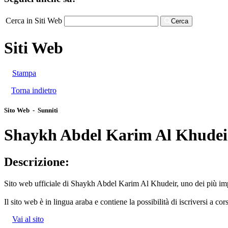
Cerca in Siti Web
Cerca
Siti Web
Stampa
Torna indietro
Sito Web - Sunniti
Shaykh Abdel Karim Al Khudei
Descrizione:
Sito web ufficiale di Shaykh Abdel Karim Al Khudeir, uno dei più impo
Il sito web è in lingua araba e contiene la possibilità di iscriversi a cor
Vai al sito