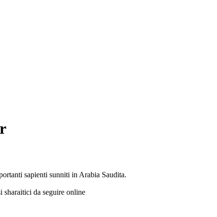
r
rtanti sapienti sunniti in Arabia Saudita.
si sharaitici da seguire online