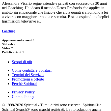
Alessandra Vicario segue aziende e privati con successo da 30 anni
nel Coaching. Ha ideato il metodo Detox Profondo che applica in
ambito sia emozionale che fisico e che aiuta quanti si rivolgono a lei
a vivere con maggiore armonia e serenità. È stata ospite di molteplici
trasmissioni televisive e…
Coaching
Appuntamenti e corsi:
0
Siti web:
2
Video:
7
Pubblicazioni:
1
Scopri di più
Come contattare Spiritual
Termini del Servizio
Promozioni e offerte
Perchè Spiritual
Privacy Policy
Cookie Policy
© 1998-2026 Spiritual - Tutti i diritti sono riservati. Spiritual® e
Spiritual Search® sono marchi registrati. La riproduzione anche