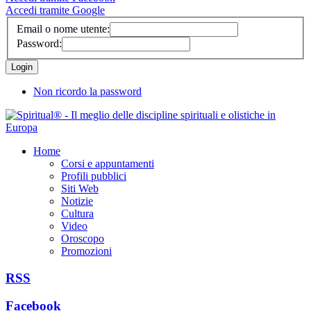
Accedi tramite Google
Email o nome utente:
Password:
Non ricordo la password
Home
Corsi e appuntamenti
Profili pubblici
Siti Web
Notizie
Cultura
Video
Oroscopo
Promozioni
RSS
Facebook