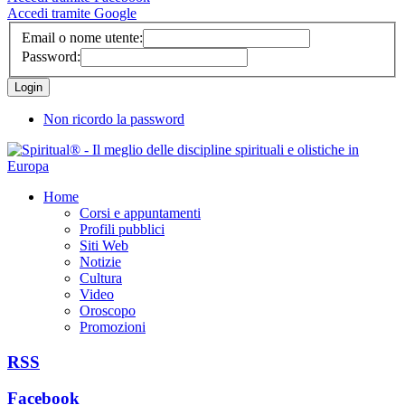
Accedi tramite Google
Email o nome utente:
Password:
Non ricordo la password
Home
Corsi e appuntamenti
Profili pubblici
Siti Web
Notizie
Cultura
Video
Oroscopo
Promozioni
RSS
Facebook