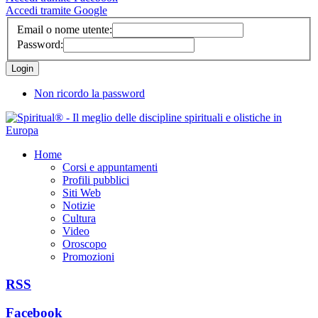
Accedi tramite Google
Email o nome utente:
Password:
Non ricordo la password
Home
Corsi e appuntamenti
Profili pubblici
Siti Web
Notizie
Cultura
Video
Oroscopo
Promozioni
RSS
Facebook