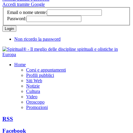
Accedi tramite Google
Email o nome utente:
Password:
Non ricordo la password
Home
Corsi e appuntamenti
Profili pubblici
Siti Web
Notizie
Cultura
Video
Oroscopo
Promozioni
RSS
Facebook