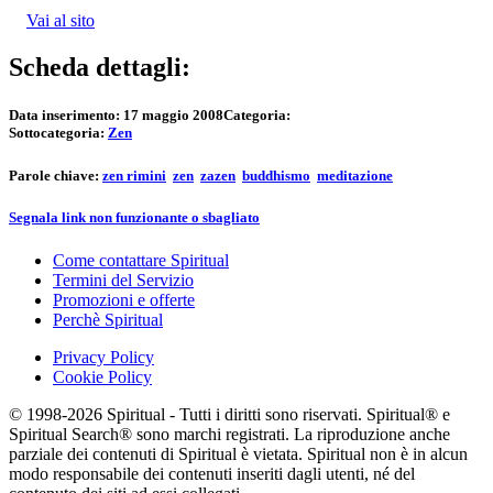
Vai al sito
Scheda dettagli:
Data inserimento:
17 maggio 2008
Categoria:
Sottocategoria:
Zen
Parole chiave:
zen rimini
zen
zazen
buddhismo
meditazione
Segnala link non funzionante o sbagliato
Come contattare Spiritual
Termini del Servizio
Promozioni e offerte
Perchè Spiritual
Privacy Policy
Cookie Policy
© 1998-2026 Spiritual - Tutti i diritti sono riservati. Spiritual® e
Spiritual Search® sono marchi registrati. La riproduzione anche
parziale dei contenuti di Spiritual è vietata. Spiritual non è in alcun
modo responsabile dei contenuti inseriti dagli utenti, né del