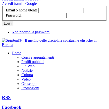
Accedi tramite Google
Email o nome utente:
Password:
Non ricordo la password
Home
Corsi e appuntamenti
Profili pubblici
Siti Web
Notizie
Cultura
Video
Oroscopo
Promozioni
RSS
Facebook