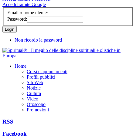
Accedi tramite Google
Email o nome utente:
Password:
Non ricordo la password
Home
Corsi e appuntamenti
Profili pubblici
Siti Web
Notizie
Cultura
Video
Oroscopo
Promozioni
RSS
Facebook