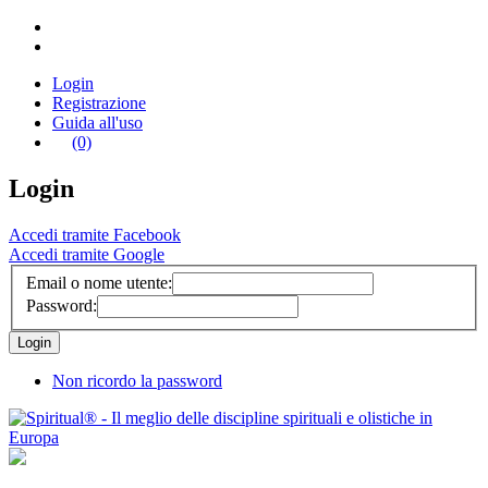
Login
Registrazione
Guida all'uso
(0)
Login
Accedi tramite Facebook
Accedi tramite Google
Email o nome utente:
Password:
Non ricordo la password