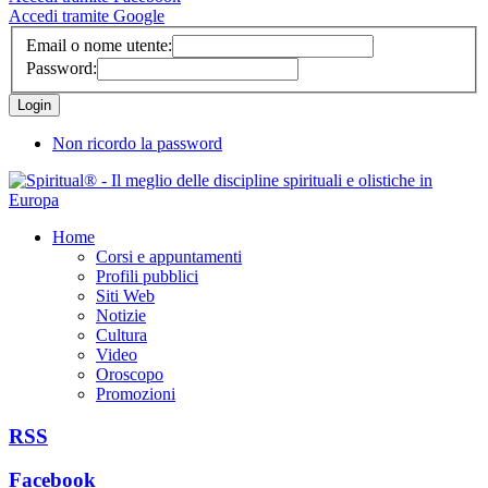
Accedi tramite Google
Email o nome utente:
Password:
Non ricordo la password
Home
Corsi e appuntamenti
Profili pubblici
Siti Web
Notizie
Cultura
Video
Oroscopo
Promozioni
RSS
Facebook