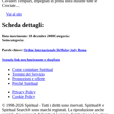
Cavalieri Templari, impegnati in prima linea durante tutte le
Crociate....
Vai al sito
Scheda dettagli:
Data inserimento:
18 dicembre 2000
Categoria:
Sottocategoria:
Parole chiave:
Ordine Internazionale DeMolay italy Roma
Segnala link non funzionante o sbagliato
Come contattare Spiritual
Termini del Servizio
Promozioni e offerte
Perchè Spiritual
Privacy Policy
Cookie Policy
© 1998-2026 Spiritual - Tutti i diritti sono riservati. Spiritual® e
Spiritual Search® sono marchi registrati. La riproduzione anche