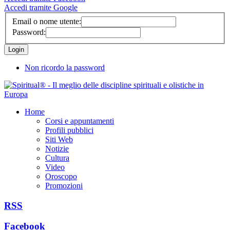
Accedi tramite Google
Email o nome utente:
Password:
Non ricordo la password
Home
Corsi e appuntamenti
Profili pubblici
Siti Web
Notizie
Cultura
Video
Oroscopo
Promozioni
RSS
Facebook