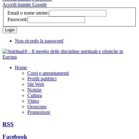
Accedi tramite Google
Email o nome utente:
Password:
Non ricordo la password
Home
Corsi e appuntamenti
Profili pubblici
Siti Web
Notizie
Cultura
Video
Oroscopo
Promozioni
RSS
Facebook