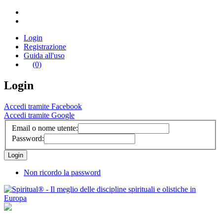
Login
Registrazione
Guida all'uso
(0)
Login
Accedi tramite Facebook
Accedi tramite Google
Email o nome utente:
Password:
Non ricordo la password