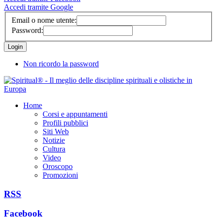
Accedi tramite Google
Email o nome utente:
Password:
Non ricordo la password
Home
Corsi e appuntamenti
Profili pubblici
Siti Web
Notizie
Cultura
Video
Oroscopo
Promozioni
RSS
Facebook