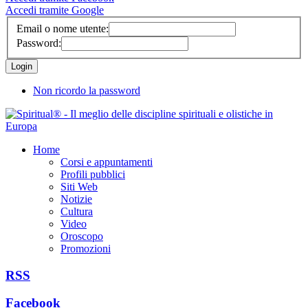
Accedi tramite Google
Email o nome utente:
Password:
Non ricordo la password
Home
Corsi e appuntamenti
Profili pubblici
Siti Web
Notizie
Cultura
Video
Oroscopo
Promozioni
RSS
Facebook