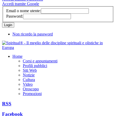
Accedi tramite Google
Email o nome utente:
Password:
Non ricordo la password
Home
Corsi e appuntamenti
Profili pubblici
Siti Web
Notizie
Cultura
Video
Oroscopo
Promozioni
RSS
Facebook