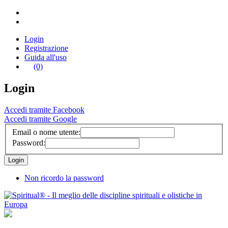
Login
Registrazione
Guida all'uso
(0)
Login
Accedi tramite Facebook
Accedi tramite Google
Email o nome utente:
Password:
Non ricordo la password