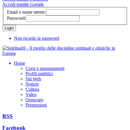
Accedi tramite Google
Email o nome utente:
Password:
Non ricordo la password
Home
Corsi e appuntamenti
Profili pubblici
Siti Web
Notizie
Cultura
Video
Oroscopo
Promozioni
RSS
Facebook