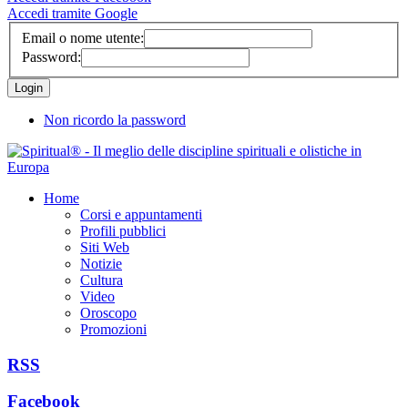
Accedi tramite Google
Email o nome utente:
Password:
Non ricordo la password
Home
Corsi e appuntamenti
Profili pubblici
Siti Web
Notizie
Cultura
Video
Oroscopo
Promozioni
RSS
Facebook